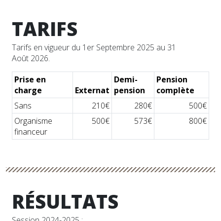
TARIFS
Tarifs en vigueur du 1er Septembre 2025 au 31
Août 2026.
Prise en
Demi-
Pension
charge
Externat
pension
complète
Sans
210€
280€
500€
Organisme
500€
573€
800€
financeur
RÉSULTATS
Session 2024-2025 :