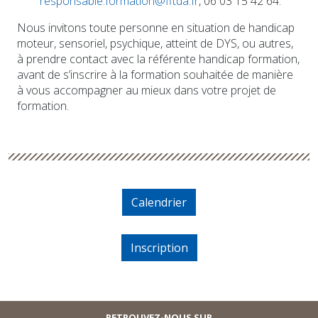
responsable.formation@fftda.fr
, 06 03 15 42 64.
Nous invitons toute personne en situation de handicap
moteur, sensoriel, psychique, atteint de DYS, ou autres,
à prendre contact avec la référente handicap formation,
avant de s’inscrire à la formation souhaitée de manière
à vous accompagner au mieux dans votre projet de
formation.
Calendrier
Inscription
RETROUVEZ-NOUS SUR